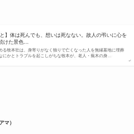
もと】体は死んでも、想いは死なない。故人の弔いに心を
続けた景色…
める牧本壮は、身寄りがなく独りで亡くなった人を無縁墓地に埋葬
なにかとトラブルを起こしがちな牧本が、老人・蕪木の身…
アマ）