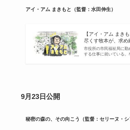
アイ・アム まきもと（監督：水田伸生）
【アイ・アム まき
尽くす牧本が、求め
市役所の市民福祉局に勤
する仕事に就いている。
9月23日公開
秘密の森の、その向こう（監督：セリーヌ・シ