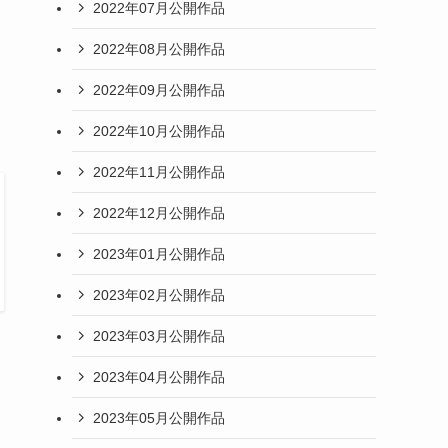
2022年07月公開作品
2022年08月公開作品
2022年09月公開作品
2022年10月公開作品
2022年11月公開作品
2022年12月公開作品
2023年01月公開作品
2023年02月公開作品
2023年03月公開作品
2023年04月公開作品
2023年05月公開作品