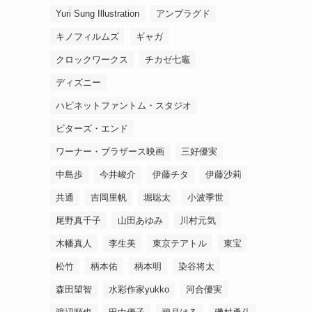
Yuri Sung Illustration
アンプラグド
キノフィルムズ
ギャガ
クロックワークス
チカゼ七竈
ディズニー
ハピネットファントム・スタジオ
ビターズ・エンド
ワーナー・ブラザース映画
三好優実
中島歩
今井峻介
伊藤チタ
伊藤沙莉
共通
吉岡里帆
堀聡太
小波季世
尾野真千子
山田あゆみ
川村元気
木幡真人
李生美
東京テアトル
東宝
松竹
柄本佑
柄本明
染谷将太
森田望智
水彩作家yukko
河合優実