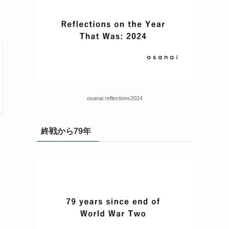
osanai reflections2024
終戦から79年