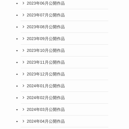
2023年06月公開作品
2023年07月公開作品
2023年08月公開作品
2023年09月公開作品
2023年10月公開作品
2023年11月公開作品
2023年12月公開作品
2024年01月公開作品
2024年02月公開作品
2024年03月公開作品
2024年04月公開作品