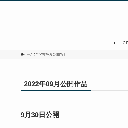
a
ホーム
2022年09月公開作品
2022年09月公開作品
9月30日公開