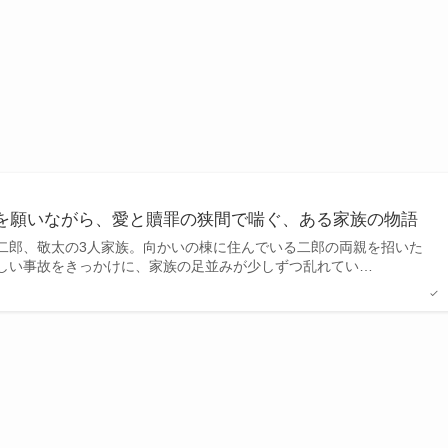
】再生を願いながら、愛と贖罪の狭間で喘ぐ、ある家族の物語
二郎、敬太の3人家族。向かいの棟に住んでいる二郎の両親を招いた
しい事故をきっかけに、家族の足並みが少しずつ乱れてい…