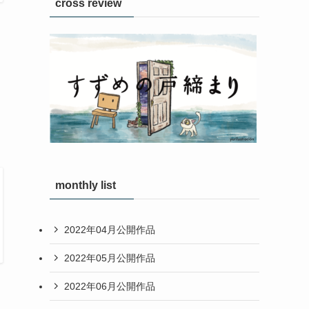
cross review
monthly list
2022年04月公開作品
2022年05月公開作品
2022年06月公開作品