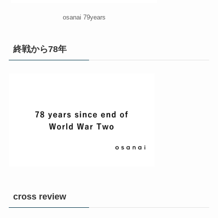
osanai 79years
終戦から78年
cross review