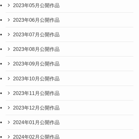
2023年05月公開作品
2023年06月公開作品
2023年07月公開作品
2023年08月公開作品
2023年09月公開作品
2023年10月公開作品
2023年11月公開作品
2023年12月公開作品
2024年01月公開作品
2024年02月公開作品