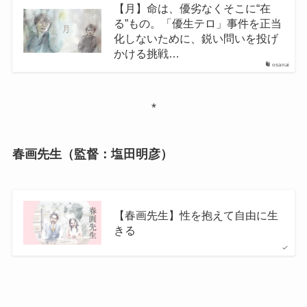
【月】命は、優劣なくそこに“在
る”もの。「優生テロ」事件を正当
化しないために、鋭い問いを投げ
かける挑戦…
osanai
*
春画先生（監督：塩田明彦）
【春画先生】性を抱えて自由に生
きる