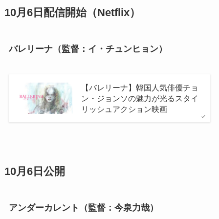
10月6日配信開始（Netflix）
バレリーナ（監督：イ・チュンヒョン）
【バレリーナ】韓国人気俳優チョ
ン・ジョンソの魅力が光るスタイ
リッシュアクション映画
10月6日公開
アンダーカレント（監督：今泉力哉）