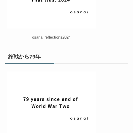
osanai reflections2024
終戦から79年