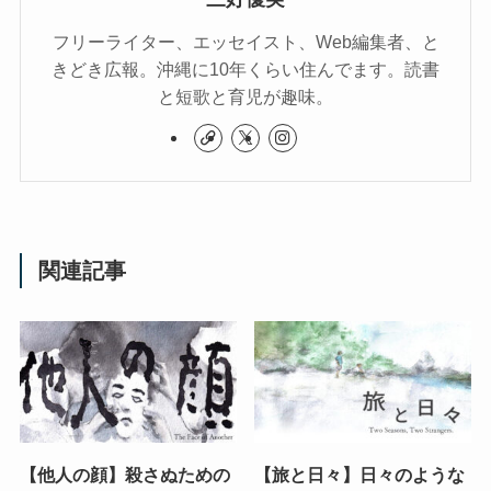
フリーライター、エッセイスト、Web編集者、と
きどき広報。沖縄に10年くらい住んでます。読書
と短歌と育児が趣味。
関連記事
【他人の顔】殺さぬための
【旅と日々】日々のような