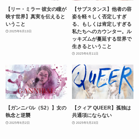
【リー・ミラー 彼女の瞳が
【サブスタンス】他者の容
映す世界】真実を伝えると
姿を軽々しく否定しすぎ
いうこと
る、もしくは肯定しすぎる
私たちへのカウンター。ル
2025年6月13日
ッキズムが蔓延する世界で
生きるということ
2025年6月11日
【ガンニバル（S2）】女の
【クィア QUEER】孤独は
執念と逆襲
共通項にならない
2025年6月2日
2025年5月23日