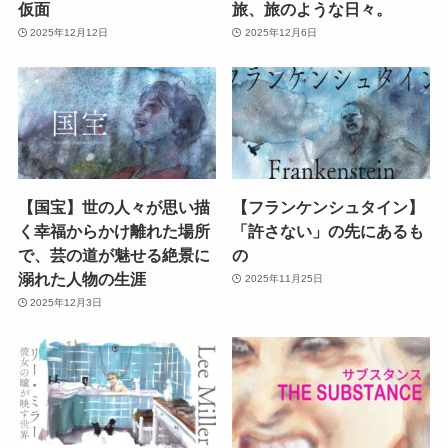
仮面
旅、旅のような日々。
2025年12月12日
2025年12月6日
【国宝】世の人々が思い描
【フランケンシュタイン】
く幸福からかけ離れた場所
「許さない」の先にあるも
で、芸の道が魅せる絶景に
の
溺れた人物の生涯
2025年11月25日
2025年12月3日