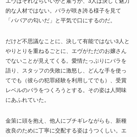
エヴはそれならいいかと雇うが、3人は決して魅力
的な人材ではない。バラが咲き誇る様子を見て
「ババアの匂いだ」と平気で口にするのだ。
だけど不思議なことに、決して有能ではない3人と
やりとりを重ねるごとに、エヴがただのお嬢さん
でないことが見えてくる。愛情たっぷりにバラを
語り、スタッフの失敗に激怒し、どんな手を使っ
てでも（彼らの犯罪経験を利用してでも）、受賞
レベルのバラをつくろうとする。その姿は人間味
にあふれていた。
金策に頭を抱え、他人にブチギレながらも、新種
改良のために丁寧に交配する姿はうつくしい。エ