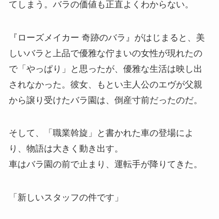
てしまう。バラの価値も正直よくわからない。
『ローズメイカー 奇跡のバラ』がはじまると、美
しいバラと上品で優雅な佇まいの女性が現れたの
で「やっぱり」と思ったが、優雅な生活は映し出
されなかった。彼女、もとい主人公のエヴが父親
から譲り受けたバラ園は、倒産寸前だったのだ。
そして、「職業斡旋」と書かれた車の登場によ
り、物語は大きく動き出す。
車はバラ園の前で止まり、運転手が降りてきた。
「新しいスタッフの件です」