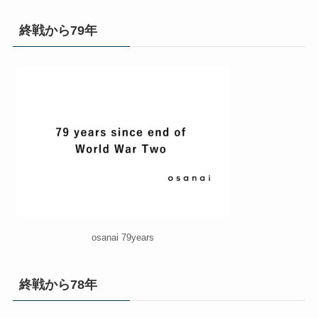
終戦から79年
osanai 79years
終戦から78年