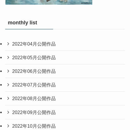
monthly list
2022年04月公開作品
2022年05月公開作品
2022年06月公開作品
2022年07月公開作品
2022年08月公開作品
2022年09月公開作品
2022年10月公開作品