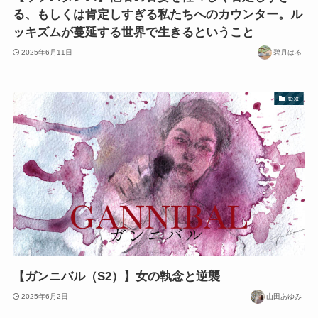
る、もしくは肯定しすぎる私たちへのカウンター。ル
ッキズムが蔓延する世界で生きるということ
2025年6月11日
碧月はる
text
【ガンニバル（S2）】女の執念と逆襲
2025年6月2日
山田あゆみ