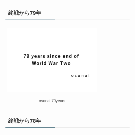
終戦から79年
osanai 79years
終戦から78年