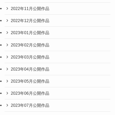
2022年11月公開作品
2022年12月公開作品
2023年01月公開作品
2023年02月公開作品
2023年03月公開作品
2023年04月公開作品
2023年05月公開作品
2023年06月公開作品
2023年07月公開作品