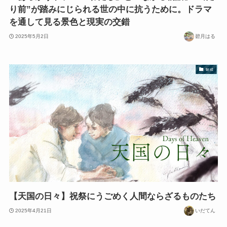
り前”が踏みにじられる世の中に抗うために。ドラマ
を通して見る景色と現実の交錯
2025年5月2日
碧月はる
text
【天国の日々】祝祭にうごめく人間ならざるものたち
2025年4月21日
いだてん