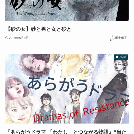
【砂の女】砂と男と女と砂と
2025年5月9日
田中優子
book
『あらがうドラマ 「わたし」とつながる物語』“当た