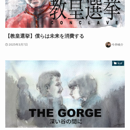
【教皇選挙】僕らは未来を消費する
2025年3月7日
今井峻介
text