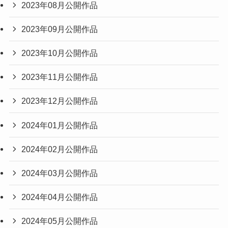
2023年08月公開作品
2023年09月公開作品
2023年10月公開作品
2023年11月公開作品
2023年12月公開作品
2024年01月公開作品
2024年02月公開作品
2024年03月公開作品
2024年04月公開作品
2024年05月公開作品