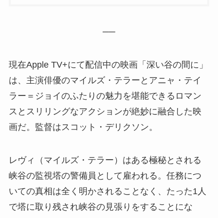
──
現在Apple TV+にて配信中の映画「深い谷の間に」
は、主演俳優のマイルズ・テラーとアニャ・テイ
ラー＝ジョイのふたりの魅力を堪能できるロマン
スとスリリングなアクションが絶妙に融合した映
画だ。監督はスコット・デリクソン。
レヴィ（マイルズ・テラー）はある極秘とされる
峡谷の監視塔の警備員として雇われる。任務につ
いての真相は全く明かされることなく、たった1人
で塔に取り残され峡谷の見張りをすることにな