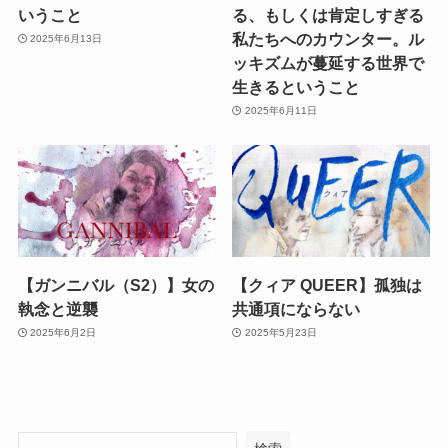
いうこと
る、もしくは肯定しすぎる
私たちへのカウンター。ル
2025年6月13日
ッキズムが蔓延する世界で
生きるということ
2025年6月11日
【ガンニバル（S2）】女の
【クィア QUEER】孤独は
執念と逆襲
共通項にならない
2025年6月2日
2025年5月23日