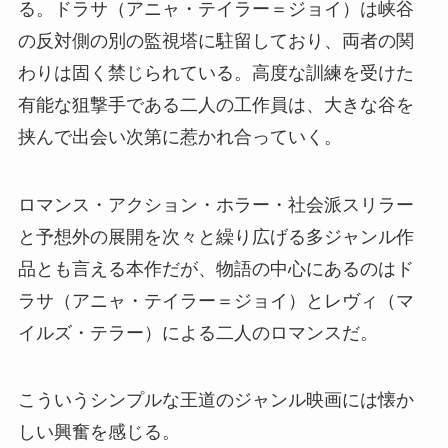
る。ドラサ（アニャ・テイラー＝ジョイ）は峡谷
の反対側の別の監視塔に駐留しており、両者の関
わりは固く禁じられている。高度な訓練を受けた
有能な狙撃手である二人の工作員は、大きな谷を
挟んで出会い次第に惹かれ合っていく。
ロマンス・アクション・ホラー・社会派スリラー
と予想外の展開を次々と繰り広げる多ジャンル作
品とも言える本作だが、物語の中心にあるのはド
ラサ（アニャ・テイラー＝ジョイ）とレヴィ（マ
イルズ・テラー）による二人のロマンスだ。
こういうシンプルな王道のジャンル映画には懐か
しい興奮を感じる。