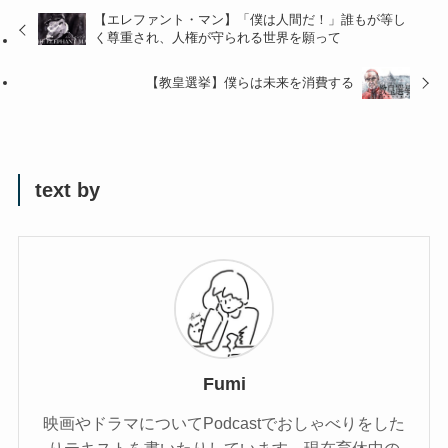
【エレファント・マン】「僕は人間だ！」誰もが等し
く尊重され、人権が守られる世界を願って
【教皇選挙】僕らは未来を消費する
text by
Fumi
映画やドラマについてPodcastでおしゃべりをした