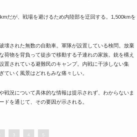
kmだが、戦場を避けるため内陸部を迂回する。1,500kmを
破壊された無数の自動車。軍隊が設置している検問。放棄
な荷物を背負って徒歩で移動する子連れの家族。銃を構え
設置されている避難民のキャンプ。内戦に干渉しない集
ぎていく風景はどれもみな痛々しい。
や戦況について具体的な情報は提示されず、わからないま
ードを通じて、その要因が示される。
2
3
4
5