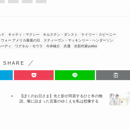
ルド
キャティ・マクシー
キルステン・ダンスト
ケイリー・スピーニー
・ウォー アメリカ最後の日
スティーヴン・マッキンリー・ヘンダーソン
ハーディ
ワグネル・モウラ
今井峻介
共通
水彩作家yukko
S H A R E
【ぼくのお日さま】光と影が同居するひと冬の物
語。喉に詰まった言葉のゆくえを私は想像する