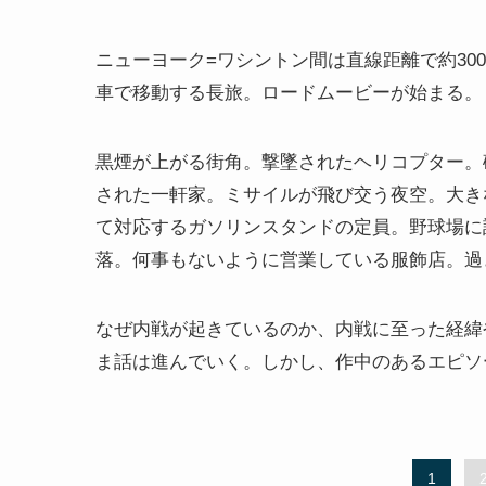
ニューヨーク=ワシントン間は直線距離で約300
車で移動する長旅。ロードムービーが始まる。
黒煙が上がる街角。撃墜されたヘリコプター。
された一軒家。ミサイルが飛び交う夜空。大き
て対応するガソリンスタンドの定員。野球場に
落。何事もないように営業している服飾店。過
なぜ内戦が起きているのか、内戦に至った経緯
ま話は進んでいく。しかし、作中のあるエピソ
1