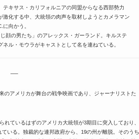
。テキサス・カリフォルニアの同盟からなる西部勢力
が激化する中、大統領の肉声を取材しようとカメラマン
C.に向かう。
同じ顔の男たち」のアレックス・ガーランド。キルステ
グネル・モウラがキャストとして名を連ねている。
──
来のアメリカが舞台の戦争映画であり、ジャーナリストた
められているはずのアメリカ大統領が3期目に突入しており
れている。独裁的な連邦政府から、19の州が離脱。そのう