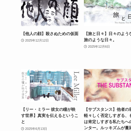
【他人の顔】殺さぬための仮面
【旅と日々】日々のよう
旅のような日々。
2025年12月12日
2025年12月6日
【リー・ミラー 彼女の瞳が映
【サブスタンス】他者の
す世界】真実を伝えるというこ
軽々しく否定しすぎる、
と
は肯定しすぎる私たちへ
ンター。ルッキズムが蔓
2025年6月13日