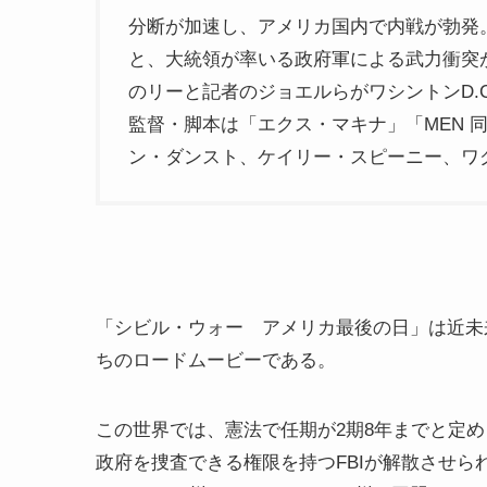
分断が加速し、アメリカ国内で内戦が勃発
と、大統領が率いる政府軍による武力衝突
のリーと記者のジョエルらがワシントンD.
監督・脚本は「エクス・マキナ」「MEN 
ン・ダンスト、ケイリー・スピーニー、ワ
「シビル・ウォー アメリカ最後の日」は近未
ちのロードムービーである。
この世界では、憲法で任期が2期8年までと定
政府を捜査できる権限を持つFBIが解散させら