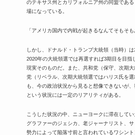
のテキサス州とカリフォルニア州の同盟である
場になっている。
「アメリカ国内で内戦が起きるなんてそもそも
しかし、ドナルド・トランプ大統領（当時）は2
2020年の大統領選では再選すれば3期目を目
現実そのものだ。また、共和党（保守、次期大
党（リベラル、次期大統領選ではハリス氏を選
も、今の政治状況から見ると想像できないが、
という状況には一定のリアリティがある。
こうした状況の中、ニューヨークに滞在してい
グラファーのジェシカ、老ジャーナリスト、サ
勢力によって陥落寸前と言われているワシント