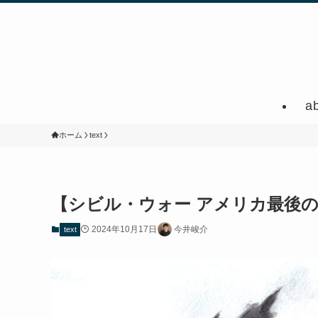
a
ホーム
text
【シビル・ウォー アメリカ最後
2024年10月17日
今井峻介
text