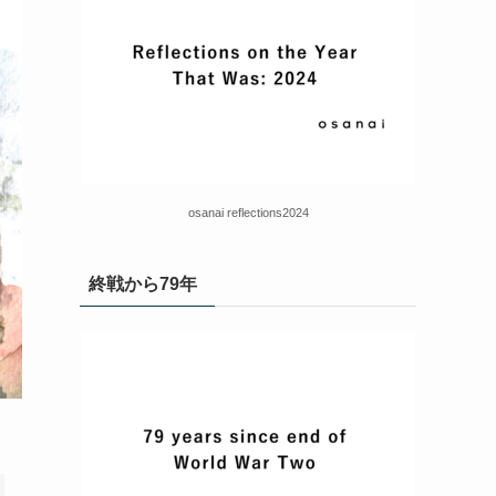
osanai reflections2024
終戦から79年