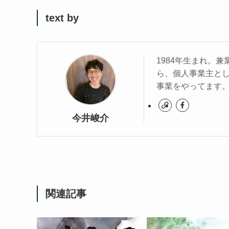
text by
1984年生まれ。
ら、個人事業主と
事業をやってます
今井峻介
関連記事