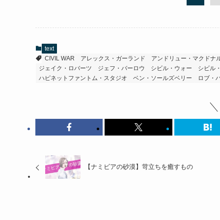
text
CIVIL WAR
アレックス・ガーランド
アンドリュー・マクドナ
ジェイク・ロバーツ
ジェフ・バーロウ
シビル・ウォー
シビル
ハピネットファントム・スタジオ
ベン・ソールズベリー
ロブ・
【ナミビアの砂漠】苛立ちを癒すもの