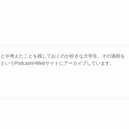
ことや考えたことを残しておくのが好きな大学生。その過程を
いうPodcastやWebサイトにアーカイブしています。