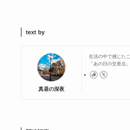
text by
生活の中で感じた
「あの日の交差点」と
真昼の深夜