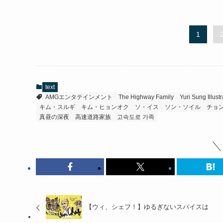
1
text
AMGエンタテインメント
The Highway Family
Yuri Sung Illustr
キム・スルギ
キム・ヒョンオク
ソ・イス
ソン・ソイル
チョ
真昼の深夜
高速道路家族
고속도로 가족
【ウィ、シェフ！】ゆるぎないスパイスは