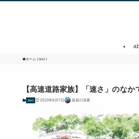
a
ホーム
text
【高速道路家族】「速さ」のなか
2023年6月7日
真昼の深夜
text