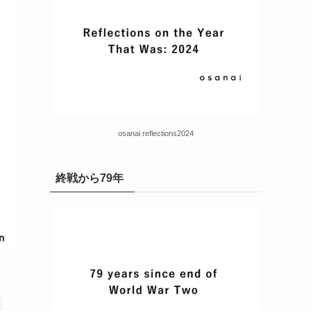
osanai reflections2024
終戦から79年