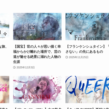
な旅、
【国宝】世の人々が思い描く幸
【フランケンシュタイン】
福からかけ離れた場所で、芸の
さない」の先にあるもの
道が魅せる絶景に溺れた人物の
2025年11月25日
生涯
2025年12月3日