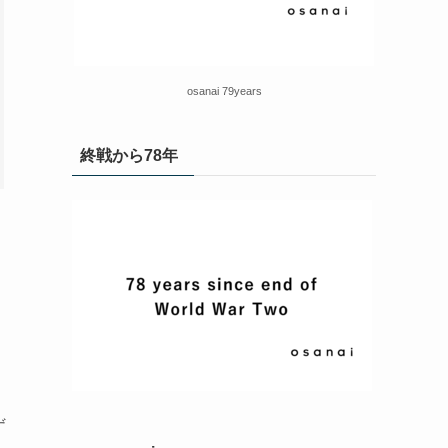
osanai 79years
終戦から78年
ず