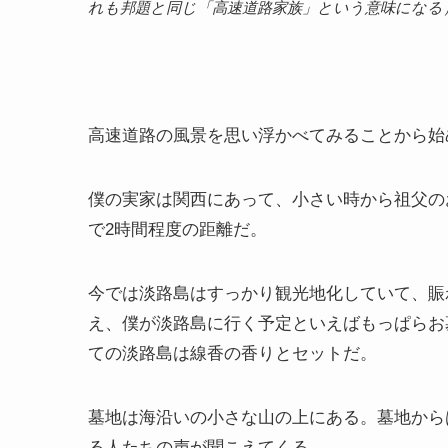
れも邦題と同じ「高速道路家族」という意味になる
高速道路の風景を思い浮かべてみることから始
僕の実家は関西にあって、小さい時から祖父の
で2時間程度の距離だ。
今では淡路島はすっかり観光地化していて、賑
え、僕が淡路島に行く予定といえばもっぱらお
ての淡路島は線香の香りとセットだ。
墓地は海沿いの小さな山の上にある。墓地から
る人たちの声が聞こえてくる。