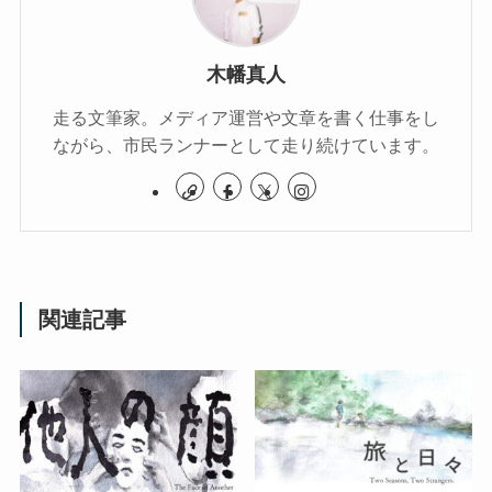
木幡真人
走る文筆家。メディア運営や文章を書く仕事をし
ながら、市民ランナーとして走り続けています。
関連記事