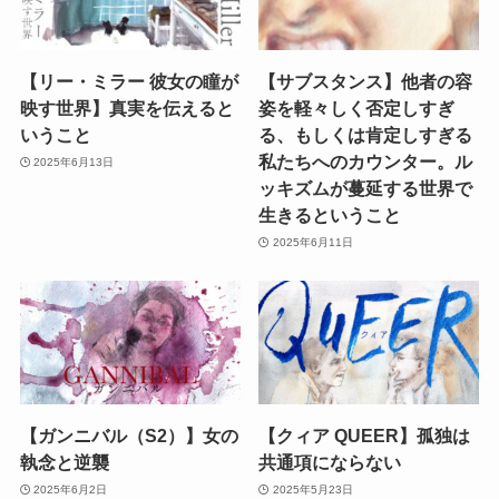
【リー・ミラー 彼女の瞳が
【サブスタンス】他者の容
映す世界】真実を伝えると
姿を軽々しく否定しすぎ
いうこと
る、もしくは肯定しすぎる
私たちへのカウンター。ル
2025年6月13日
ッキズムが蔓延する世界で
生きるということ
2025年6月11日
【ガンニバル（S2）】女の
【クィア QUEER】孤独は
執念と逆襲
共通項にならない
2025年6月2日
2025年5月23日