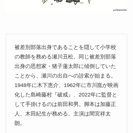
被差別部落出身であることを隠して小学校
の教師を務める瀬川丑松。同じ被差別部落
出身の思想家・猪子蓮太郎に傾倒していた
ことから、瀬川の出自への詮索が始まる。
1948年に木下恵介、1962年に市川崑が映画
化した島崎藤村『破戒』、2022年に監督と
して手掛けるのは前田和男。脚本は加藤正
人、木田紀生が務める。主演は間宮祥太
朗。