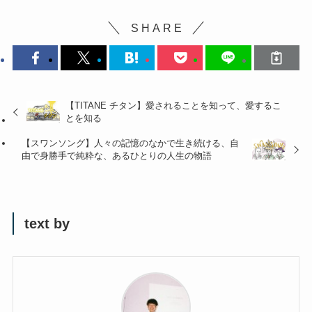
S H A R E
【TITANE チタン】愛されることを知って、愛するこ
とを知る
【スワンソング】人々の記憶のなかで生き続ける、自
由で身勝手で純粋な、あるひとりの人生の物語
text by