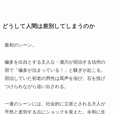
どうして人間は差別してしまうのか
最初のシーン。
穢多を出自とする主人公・瀬川が宿泊する信州の
宿で「穢多が泊まっている！」と騒ぎが起こる。
宿泊していた初老の男性は罵声を浴び、石を投げ
つけられながら追い出される。
一連のシーンには、社会的に立派とされる大人が
平然と差別する点にショックを覚えた。令和に生