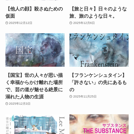
【他人の顔】殺さぬための
【旅と日々】日々のような
仮面
旅、旅のような日々。
2025年12月12日
2025年12月6日
【国宝】世の人々が思い描
【フランケンシュタイン】
く幸福からかけ離れた場所
「許さない」の先にあるも
で、芸の道が魅せる絶景に
の
溺れた人物の生涯
2025年11月25日
2025年12月3日