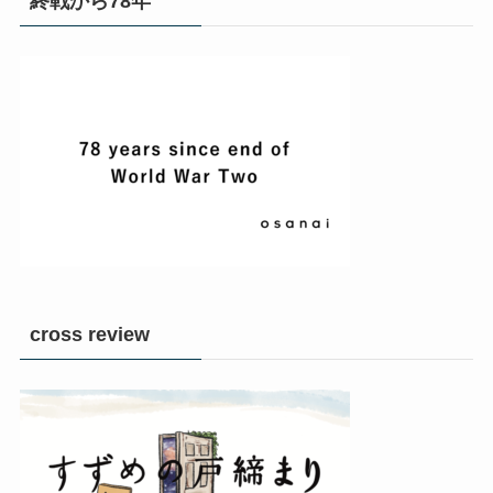
終戦から78年
cross review