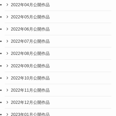
2022年04月公開作品
2022年05月公開作品
2022年06月公開作品
2022年07月公開作品
2022年08月公開作品
2022年09月公開作品
2022年10月公開作品
2022年11月公開作品
2022年12月公開作品
2023年01月公開作品