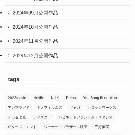
2024年09月公開作品
2024年10月公開作品
2024年11月公開作品
2024年12月公開作品
tags
2023movie
Netflix
NHK
Reina
Yuri Sung Illustration
アンプラグド
キノフィルムズ
ギャガ
クロックワークス
チカゼ七竈
ディズニー
ハピネットファントム・スタジオ
ビターズ・エンド
ワーナー・ブラザース映画
三好優実