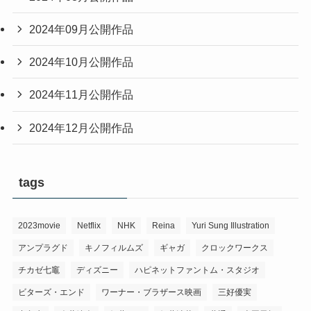
2024年09月公開作品
2024年10月公開作品
2024年11月公開作品
2024年12月公開作品
tags
2023movie
Netflix
NHK
Reina
Yuri Sung Illustration
アンプラグド
キノフィルムズ
ギャガ
クロックワークス
チカゼ七竈
ディズニー
ハピネットファントム・スタジオ
ビターズ・エンド
ワーナー・ブラザース映画
三好優実