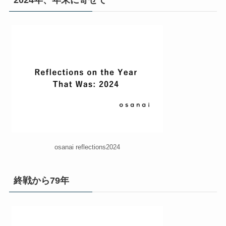
osanai reflections2024
終戦から79年