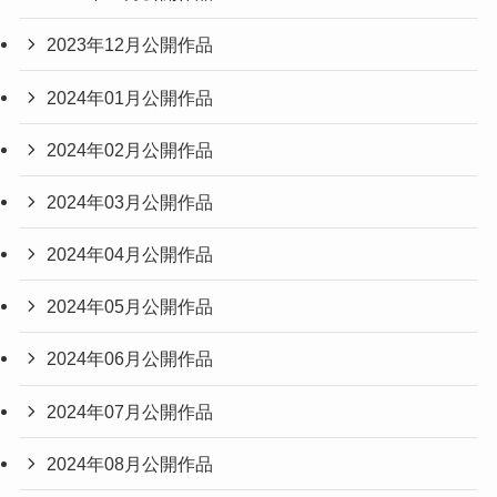
2023年12月公開作品
2024年01月公開作品
2024年02月公開作品
2024年03月公開作品
2024年04月公開作品
2024年05月公開作品
2024年06月公開作品
2024年07月公開作品
2024年08月公開作品