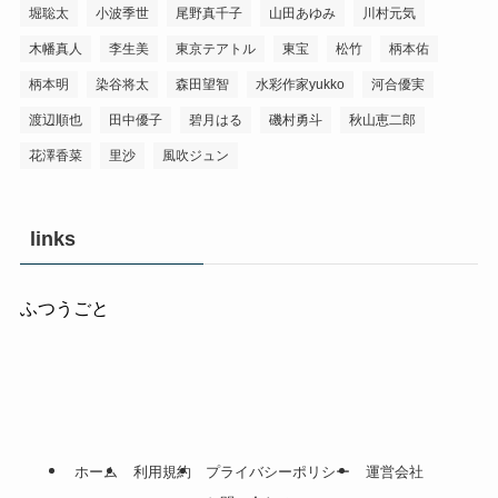
堀聡太
小波季世
尾野真千子
山田あゆみ
川村元気
木幡真人
李生美
東京テアトル
東宝
松竹
柄本佑
柄本明
染谷将太
森田望智
水彩作家yukko
河合優実
渡辺順也
田中優子
碧月はる
磯村勇斗
秋山恵二郎
花澤香菜
里沙
風吹ジュン
links
ふつうごと
ホーム
利用規約
プライバシーポリシー
運営会社