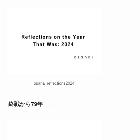
osanai reflections2024
終戦から79年