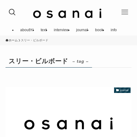
about￼
text
interview
journal
book
info
ホーム
スリー・ビルボード
スリー・ビルボード
– tag –
journal