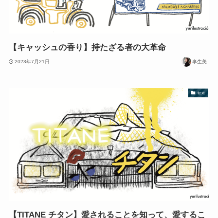
【キャッシュの香り】持たざる者の大革命
2023年7月21日
李生美
text
【TITANE チタン】愛されることを知って、愛するこ