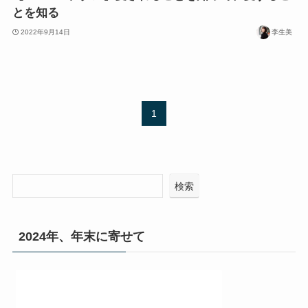
とを知る
2022年9月14日
李生美
1
検索
2024年、年末に寄せて