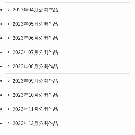
2023年04月公開作品
2023年05月公開作品
2023年06月公開作品
2023年07月公開作品
2023年08月公開作品
2023年09月公開作品
2023年10月公開作品
2023年11月公開作品
2023年12月公開作品