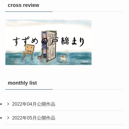
cross review
monthly list
2022年04月公開作品
2022年05月公開作品