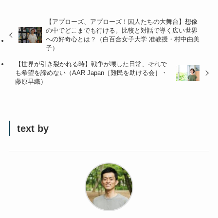
【アプローズ、アプローズ！囚人たちの大舞台】想像
の中でどこまでも行ける。比較と対話で導く広い世界
への好奇心とは？（白百合女子大学 准教授・村中由美
子）
【世界が引き裂かれる時】戦争が壊した日常、それで
も希望を諦めない（AAR Japan［難民を助ける会］・
藤原早織）
text by