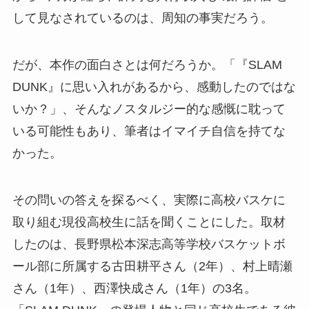
して見なされているのは、周知の事実だろう。
だが、本作の面白さとは何だろうか。「『SLAM
DUNK』に思い入れがあるから、感動したのではな
いか？」、そんなノスタルジー的な感慨に耽って
いる可能性もあり、筆者はイマイチ自信を持てな
かった。
その問いの答えを探るべく、実際に高校バスケに
取り組む現役高校生に話を聞くことにした。取材
したのは、長野県松本深志高等学校バスケットボ
ール部に所属する古田耕平さん（2年）、村上晴瀬
さん（1年）、西澤快成さん（1年）の3名。