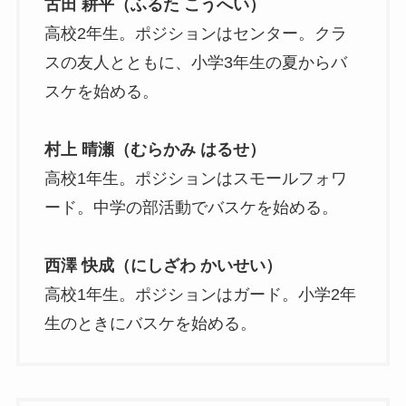
古田 耕平（ふるた こうへい）
高校2年生。ポジションはセンター。クラ
スの友人とともに、小学3年生の夏からバ
スケを始める。
村上 晴瀬（むらかみ はるせ）
高校1年生。ポジションはスモールフォワ
ード。中学の部活動でバスケを始める。
西澤 快成（にしざわ かいせい）
高校1年生。ポジションはガード。小学2年
生のときにバスケを始める。