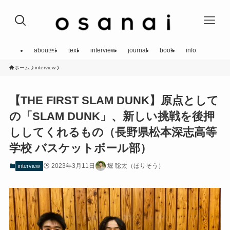
about￼
text
interview
journal
book
info
ホーム
interview
【THE FIRST SLAM DUNK】原点として
の「SLAM DUNK」、新しい挑戦を後押
ししてくれるもの（長野県松本深志高等
学校 バスケットボール部）
2023年3月11日
堀 聡太（ほりそう）
interview