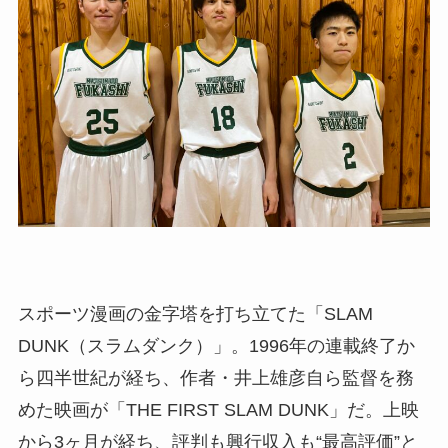
スポーツ漫画の金字塔を打ち立てた「SLAM
DUNK（スラムダンク）」。1996年の連載終了か
ら四半世紀が経ち、作者・井上雄彦自ら監督を務
めた映画が「THE FIRST SLAM DUNK」だ。上映
から3ヶ月が経ち、評判も興行収入も“最高評価”と