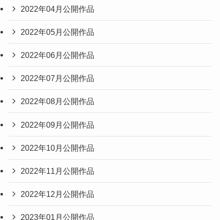
2022年04月公開作品
2022年05月公開作品
2022年06月公開作品
2022年07月公開作品
2022年08月公開作品
2022年09月公開作品
2022年10月公開作品
2022年11月公開作品
2022年12月公開作品
2023年01月公開作品