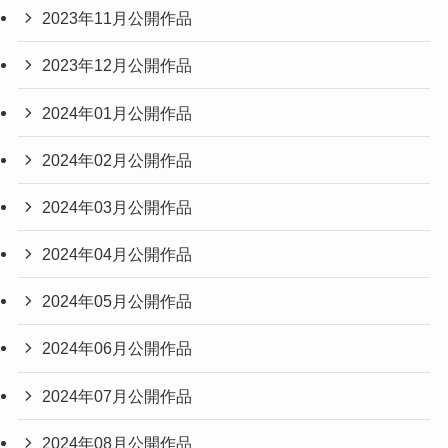
2023年11月公開作品
2023年12月公開作品
2024年01月公開作品
2024年02月公開作品
2024年03月公開作品
2024年04月公開作品
2024年05月公開作品
2024年06月公開作品
2024年07月公開作品
2024年08月公開作品