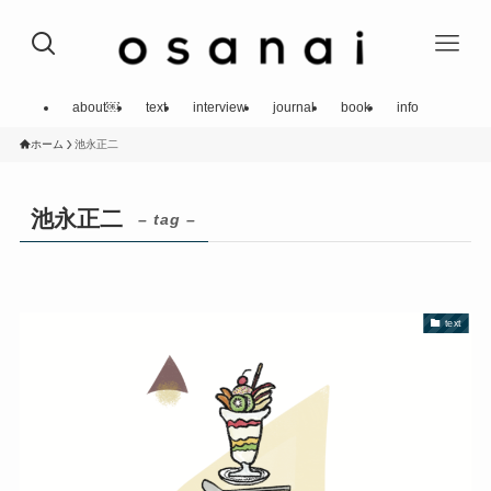
about￼
text
interview
journal
book
info
ホーム
池永正二
池永正二
– tag –
text