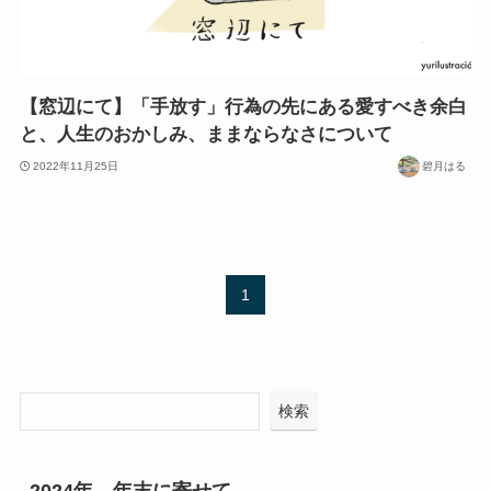
【窓辺にて】「手放す」行為の先にある愛すべき余白
と、人生のおかしみ、ままならなさについて
2022年11月25日
碧月はる
1
検索
2024年、年末に寄せて