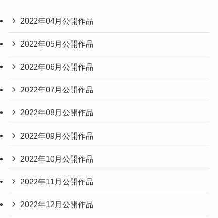
2022年04月公開作品
2022年05月公開作品
2022年06月公開作品
2022年07月公開作品
2022年08月公開作品
2022年09月公開作品
2022年10月公開作品
2022年11月公開作品
2022年12月公開作品