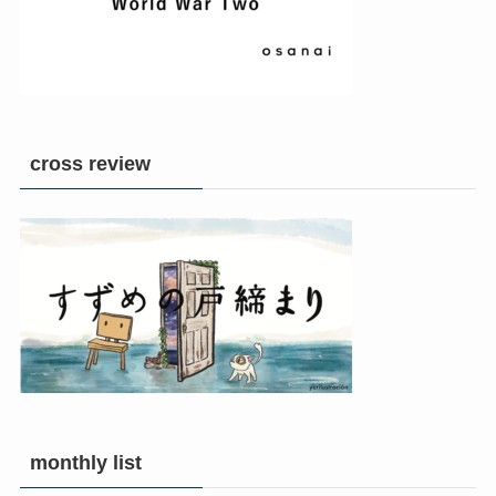
cross review
monthly list