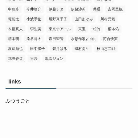
中島歩
今井峻介
伊藤チタ
伊藤沙莉
共通
吉岡里帆
堀聡太
小波季世
尾野真千子
山田あゆみ
川村元気
木幡真人
李生美
東京テアトル
東宝
松竹
柄本佑
柄本明
染谷将太
森田望智
水彩作家yukko
河合優実
渡辺順也
田中優子
碧月はる
磯村勇斗
秋山恵二郎
花澤香菜
里沙
風吹ジュン
links
ふつうごと