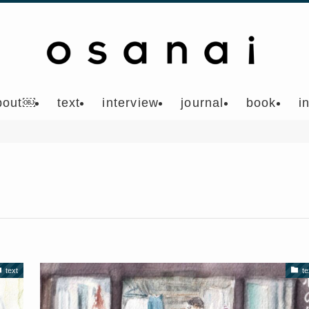
bout￼
text
interview
journal
book
i
text
te