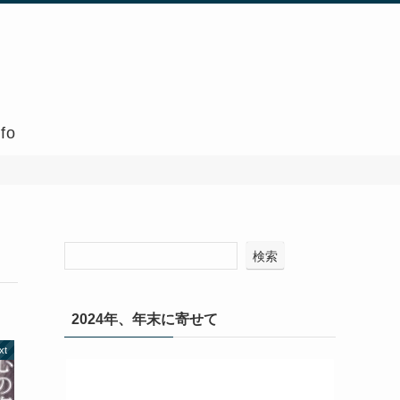
nfo
検索
2024年、年末に寄せて
xt