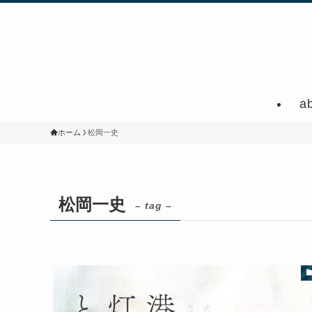
a
ホーム
松岡一史
松岡一史
– tag –