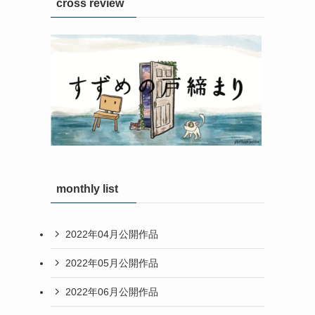
cross review
monthly list
2022年04月公開作品
2022年05月公開作品
2022年06月公開作品