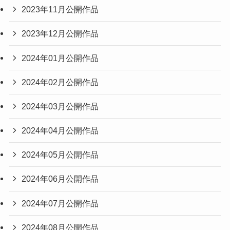
2023年11月公開作品
2023年12月公開作品
2024年01月公開作品
2024年02月公開作品
2024年03月公開作品
2024年04月公開作品
2024年05月公開作品
2024年06月公開作品
2024年07月公開作品
2024年08月公開作品