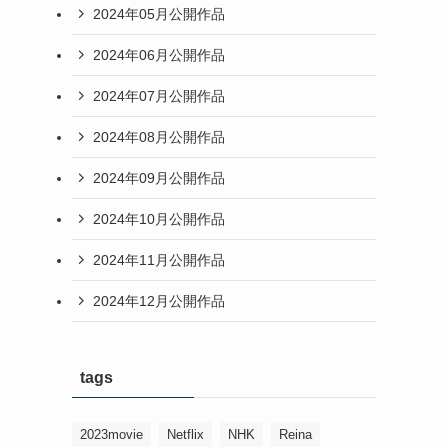
2024年05月公開作品
2024年06月公開作品
2024年07月公開作品
2024年08月公開作品
2024年09月公開作品
2024年10月公開作品
2024年11月公開作品
2024年12月公開作品
tags
2023movie
Netflix
NHK
Reina