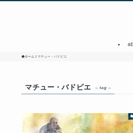
a
ホーム
マチュー・バドピエ
マチュー・バドピエ
– tag –