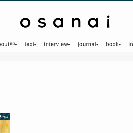
bout￼
text
interview
journal
book
i
text