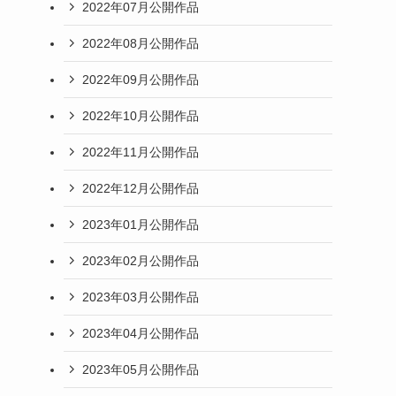
2022年07月公開作品
2022年08月公開作品
2022年09月公開作品
2022年10月公開作品
2022年11月公開作品
2022年12月公開作品
2023年01月公開作品
2023年02月公開作品
2023年03月公開作品
2023年04月公開作品
2023年05月公開作品