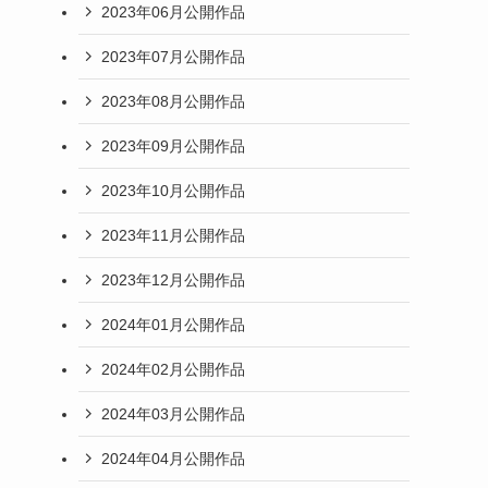
2023年06月公開作品
2023年07月公開作品
2023年08月公開作品
2023年09月公開作品
2023年10月公開作品
2023年11月公開作品
2023年12月公開作品
2024年01月公開作品
2024年02月公開作品
2024年03月公開作品
2024年04月公開作品