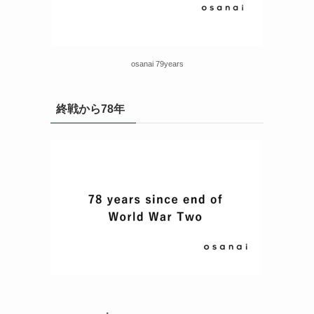
osanai 79years
終戦から78年