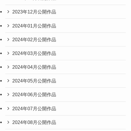
2023年12月公開作品
2024年01月公開作品
2024年02月公開作品
2024年03月公開作品
2024年04月公開作品
2024年05月公開作品
2024年06月公開作品
2024年07月公開作品
2024年08月公開作品