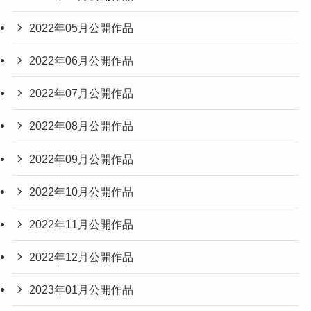
2022年05月公開作品
2022年06月公開作品
2022年07月公開作品
2022年08月公開作品
2022年09月公開作品
2022年10月公開作品
2022年11月公開作品
2022年12月公開作品
2023年01月公開作品