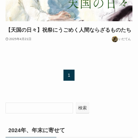
【天国の日々】祝祭にうごめく人間ならざるものたち
2025年4月21日
いだてん
1
検索
2024年、年末に寄せて