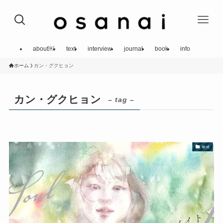
about￼
text
interview
journal
book
info
ホーム
カン・グクヒョン
カン・グクヒョン
– tag –
text