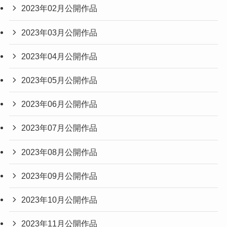
2023年02月公開作品
2023年03月公開作品
2023年04月公開作品
2023年05月公開作品
2023年06月公開作品
2023年07月公開作品
2023年08月公開作品
2023年09月公開作品
2023年10月公開作品
2023年11月公開作品