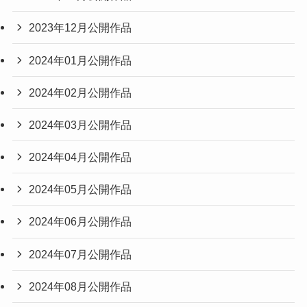
2023年12月公開作品
2024年01月公開作品
2024年02月公開作品
2024年03月公開作品
2024年04月公開作品
2024年05月公開作品
2024年06月公開作品
2024年07月公開作品
2024年08月公開作品