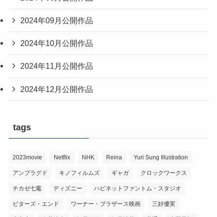
2024年09月公開作品
2024年10月公開作品
2024年11月公開作品
2024年12月公開作品
tags
2023movie
Netflix
NHK
Reina
Yuri Sung Illustration
アンプラグド
キノフィルムズ
ギャガ
クロックワークス
チカゼ七竈
ディズニー
ハピネットファントム・スタジオ
ビターズ・エンド
ワーナー・ブラザース映画
三好優実