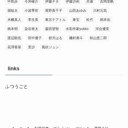
中島歩
今井峻介
伊藤チタ
伊藤沙莉
共通
吉岡里帆
堀聡太
小波季世
尾野真千子
山田あゆみ
川村元気
木幡真人
李生美
東京テアトル
東宝
松竹
柄本佑
柄本明
染谷将太
森田望智
水彩作家yukko
河合優実
渡辺順也
田中優子
碧月はる
磯村勇斗
秋山恵二郎
花澤香菜
里沙
風吹ジュン
links
ふつうごと