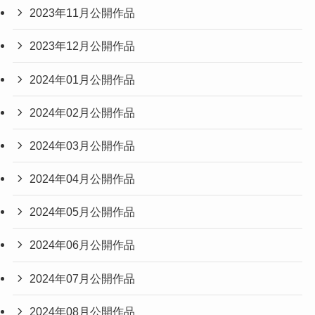
2023年11月公開作品
2023年12月公開作品
2024年01月公開作品
2024年02月公開作品
2024年03月公開作品
2024年04月公開作品
2024年05月公開作品
2024年06月公開作品
2024年07月公開作品
2024年08月公開作品