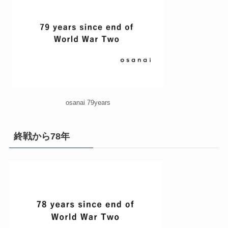
osanai 79years
終戦から78年